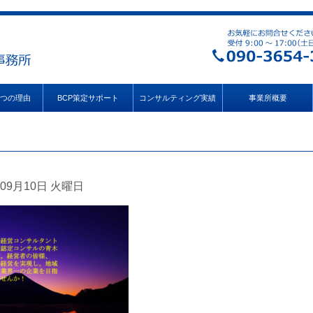
3つの理由
BCP策定サポート
コンサルティング実績
事業所概要
09月10日 火曜日