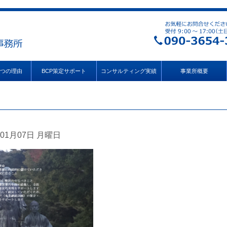
3つの理由
BCP策定サポート
コンサルティング実績
事業所概要
01月07日 月曜日