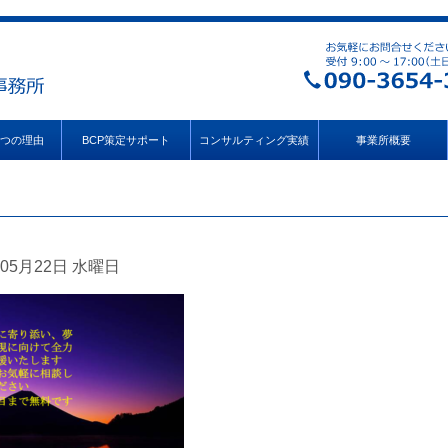
3つの理由
BCP策定サポート
コンサルティング実績
事業所概要
05月22日 水曜日